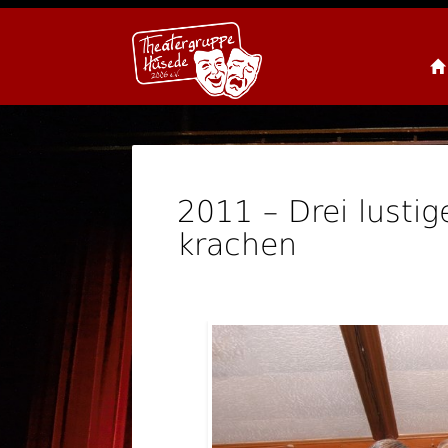
Menu
Skip to content
2011 – Drei lusti
krachen