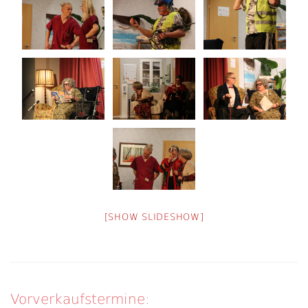
[SHOW SLIDESHOW]
Vorverkaufstermine: