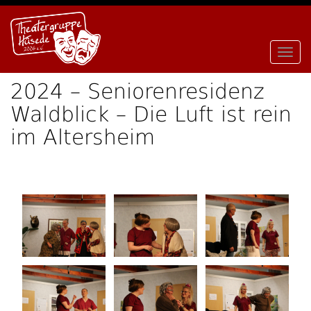
Skip to content
Toggl
2024 – Seniorenresidenz
Waldblick – Die Luft ist rein
im Altersheim